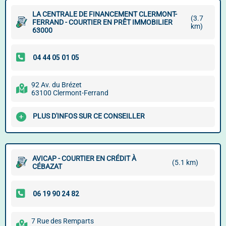
LA CENTRALE DE FINANCEMENT CLERMONT-
(3.7
FERRAND - COURTIER EN PRÊT IMMOBILIER
km)
63000
92 Av. du Brézet
63100 Clermont-Ferrand
PLUS D'INFOS SUR CE CONSEILLER
AVICAP - COURTIER EN CRÉDIT À
(5.1 km)
CÉBAZAT
7 Rue des Remparts