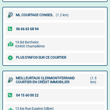
ML COURTAGE CONSEIL
(1.2 km)
19 Bd Berthelot
63400 Chamalières
PLUS D'INFOS SUR CE COURTIER
MEILLEURTAUX CLERMONT-FERRAND
(1.5
COURTIER EN CRÉDIT IMMOBILIER
km)
12 bis Rue Eugène Gilbert