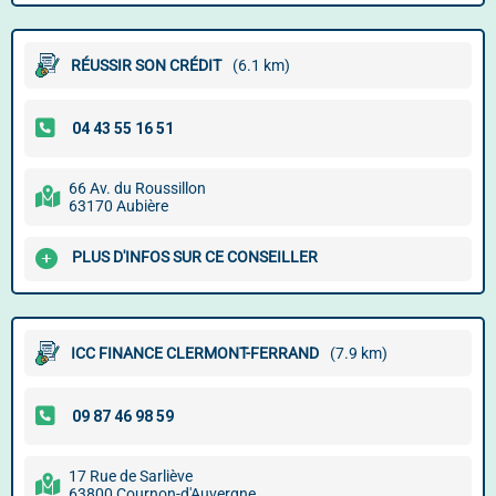
RÉUSSIR SON CRÉDIT
(6.1 km)
66 Av. du Roussillon
63170 Aubière
PLUS D'INFOS SUR CE CONSEILLER
ICC FINANCE CLERMONT-FERRAND
(7.9 km)
17 Rue de Sarliève
63800 Cournon-d'Auvergne