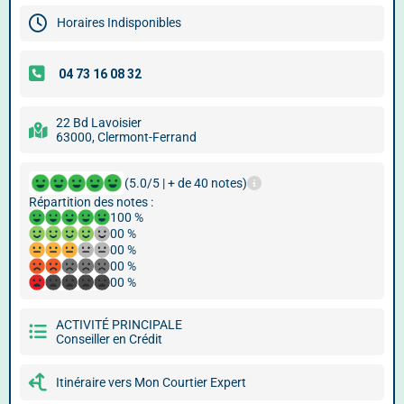
Horaires Indisponibles
22 Bd Lavoisier
63000, Clermont-Ferrand
(5.0/5 | + de 40 notes)
Répartition des notes :
100 %
00 %
00 %
00 %
00 %
ACTIVITÉ PRINCIPALE
Conseiller en Crédit
Itinéraire vers Mon Courtier Expert