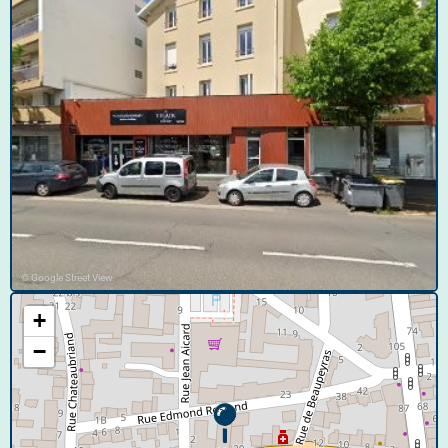
© Google Street View
+
−