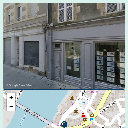
© Google Street View
+
−