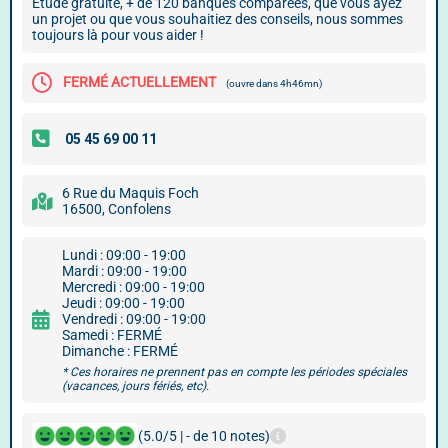
Etude gratuite, + de 120 banques comparées, que vous ayez
un projet ou que vous souhaitiez des conseils, nous sommes
toujours là pour vous aider !
FERMÉ ACTUELLEMENT
(ouvre dans 4h46mn)
6 Rue du Maquis Foch
16500, Confolens
Lundi : 09:00 - 19:00
Mardi : 09:00 - 19:00
Mercredi : 09:00 - 19:00
Jeudi : 09:00 - 19:00
Vendredi : 09:00 - 19:00
Samedi : FERMÉ
Dimanche : FERMÉ
* Ces horaires ne prennent pas en compte les périodes spéciales
(vacances, jours fériés, etc).
(5.0/5 | - de 10 notes)