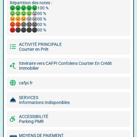
Répartition des notes :
100 %
00 %
00 %
00 %
00 %
ACTIVITÉ PRINCIPALE
Courtier en Prêt
Itinéraire vers CAFPI Confolens Courtier En Crédit
Immobilier
cafpi.fr
SERVICES
Informations Indisponibles
ACCESSIBILITÉ
Parking PMR
MOYENS DE PAIEMENT