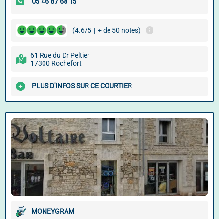
(4.6/5
|
+ de 50 notes)
61 Rue du Dr Peltier
17300 Rochefort
PLUS D'INFOS SUR CE COURTIER
MONEYGRAM