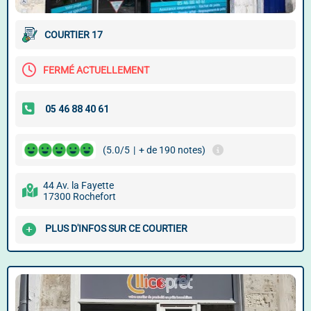
COURTIER 17
FERMÉ ACTUELLEMENT
(5.0/5
|
+ de 190 notes)
44 Av. la Fayette
17300 Rochefort
PLUS D'INFOS SUR CE COURTIER