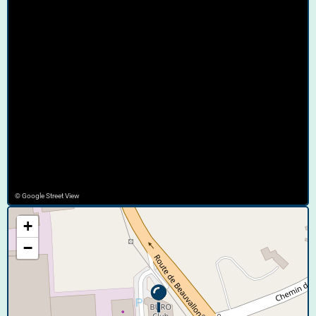
© Google Street View
+
−