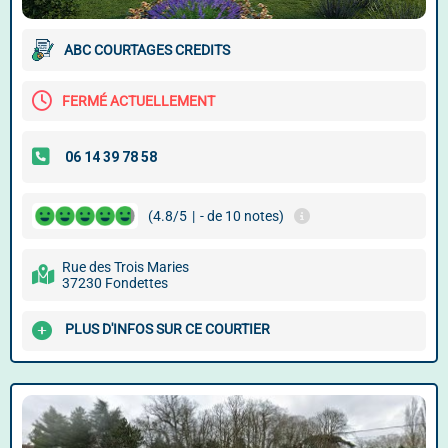
ABC COURTAGES CREDITS
FERMÉ ACTUELLEMENT
(4.8/5
|
- de 10 notes)
Rue des Trois Maries
37230 Fondettes
PLUS D'INFOS SUR CE COURTIER