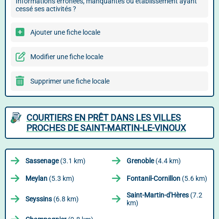
Informations erronées, manquantes ou établissement ayant
cessé ses activités ?
Ajouter une fiche locale
Modifier une fiche locale
Supprimer une fiche locale
COURTIERS EN PRÊT DANS LES VILLES
PROCHES DE SAINT-MARTIN-LE-VINOUX
Sassenage
(3.1 km)
Grenoble
(4.4 km)
Meylan
(5.3 km)
Fontanil-Cornillon
(5.6 km)
Saint-Martin-d'Hères
(7.2
Seyssins
(6.8 km)
km)