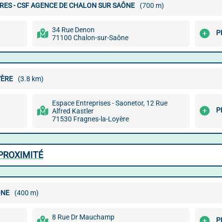
RES - CSF AGENCE DE CHALON SUR SAÔNE
(700 m)
34 Rue Denon
P
71100 Chalon-sur-Saône
YÈRE
(3.8 km)
Espace Entreprises - Saonetor, 12 Rue
P
Alfred Kastler
71530 Fragnes-la-Loyère
PROXIMITÉ
ÔNE
(400 m)
8 Rue Dr Mauchamp
P