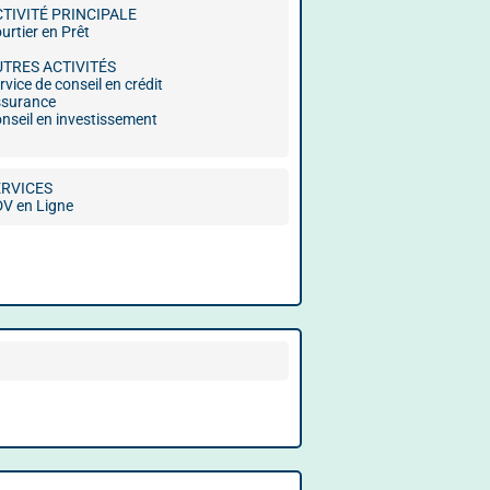
CTIVITÉ PRINCIPALE
urtier en Prêt
UTRES ACTIVITÉS
rvice de conseil en crédit
surance
nseil en investissement
ERVICES
V en Ligne