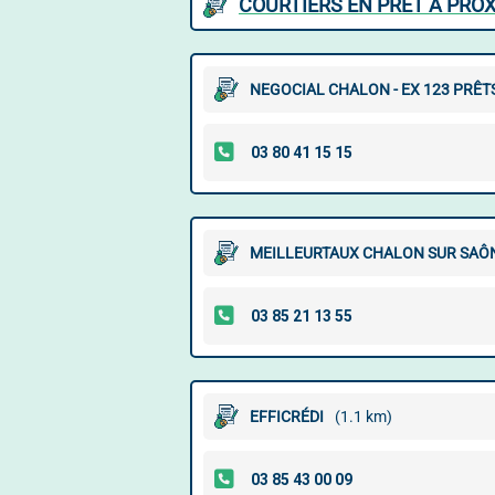
COURTIERS EN PRÊT À PROX
NEGOCIAL CHALON - EX 123 PRÊT
MEILLEURTAUX CHALON SUR SAÔN
EFFICRÉDI
(1.1 km)