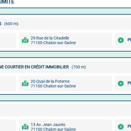
IMITÉ
S
(600 m)
29 Rue de la Citadelle
P
71100 Chalon-sur-Saône
E COURTIER EN CRÉDIT IMMOBILIER
(700 m)
20 Quai de la Poterne
P
71100 Chalon-sur-Saône
13 Av. Jean Jaurès
P
71100 Chalon-sur-Saône