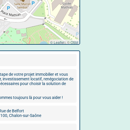
© Leaflet
|
©
OSM
ape de votre projet immobilier et vous
r, investissement locatif, renégociation de
écessaires pour choisir la solution de
ommes toujours là pour vous aider !
Rue de Belfort
100, Chalon-sur-Saône