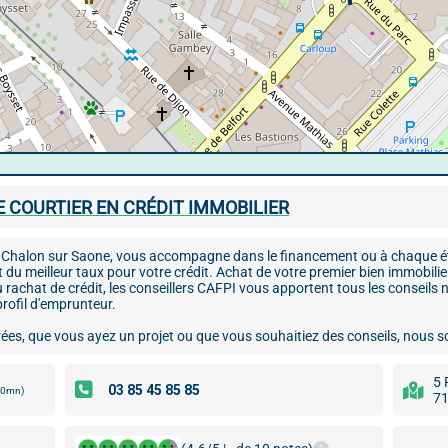
 COURTIER EN CRÉDIT IMMOBILIER
 à Chalon sur Saone, vous accompagne dans le financement ou à chaque ét
et du meilleur taux pour votre crédit. Achat de votre premier bien immobilie
rachat de crédit, les conseillers CAFPI vous apportent tous les conseils n
rofil d'emprunteur.
es, que vous ayez un projet ou que vous souhaitiez des conseils, nous s
5 
00mn)
71