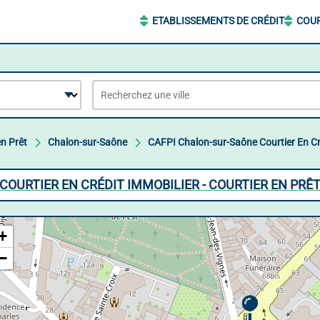
ETABLISSEMENTS DE CRÉDIT
COUR
en Prêt
Chalon-sur-Saône
CAFPI Chalon-sur-Saône Courtier En Cr
COURTIER EN CRÉDIT IMMOBILIER - COURTIER EN PRÊ
+
−