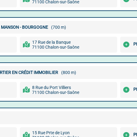
71100 Chalon-sur-Saône
 & MANSON - BOURGOGNE
(700 m)
17 Rue de la Banque
P
71100 Chalon-sur-Saône
TIER EN CRÉDIT IMMOBILIER
(800 m)
8 Rue du Port Villiers
P
71100 Chalon-sur-Saône
15 Rue Prte de Lyon
P