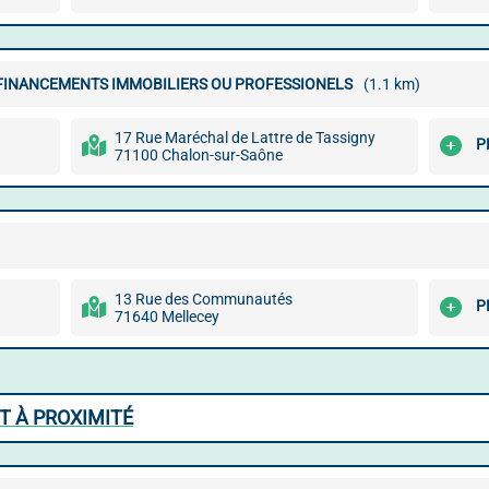
 FINANCEMENTS IMMOBILIERS OU PROFESSIONELS
(1.1 km)
17 Rue Maréchal de Lattre de Tassigny
P
71100 Chalon-sur-Saône
13 Rue des Communautés
P
71640 Mellecey
T À PROXIMITÉ