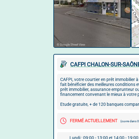
© Google Street View
CAFPI CHALON-SUR-SAÔNE
CAFPI, votre courtier en prêt immobilier
fait bénéficier des meilleures conditions 
prêt immobilier, assurance emprunteur ou 
financement convenant le mieux à votre p
Etude gratuite, + de 120 banques comparé
FERMÉ ACTUELLEMENT
(ouvre dans 
Lundi : 09:00 - 13:00 et 14:00 - 19:00