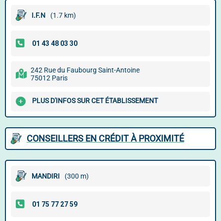
I.F.N
(1.7 km)
242 Rue du Faubourg Saint-Antoine
75012 Paris
PLUS D'INFOS SUR CET ÉTABLISSEMENT
CONSEILLERS EN CRÉDIT À PROXIMITÉ
MANDIRI
(300 m)