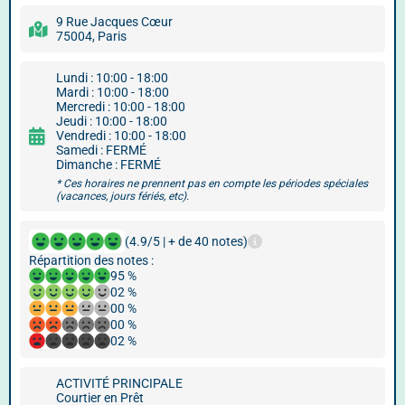
9 Rue Jacques Cœur
75004, Paris
Lundi : 10:00 - 18:00
Mardi : 10:00 - 18:00
Mercredi : 10:00 - 18:00
Jeudi : 10:00 - 18:00
Vendredi : 10:00 - 18:00
Samedi : FERMÉ
Dimanche : FERMÉ
* Ces horaires ne prennent pas en compte les périodes spéciales
(vacances, jours fériés, etc).
(4.9/5 | + de 40 notes)
Répartition des notes :
95 %
02 %
00 %
00 %
02 %
ACTIVITÉ PRINCIPALE
Courtier en Prêt