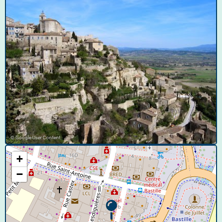
© Google User Content
+
−