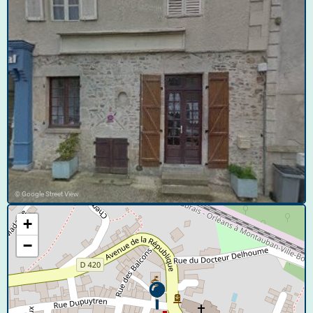
© Google Street View
+
−