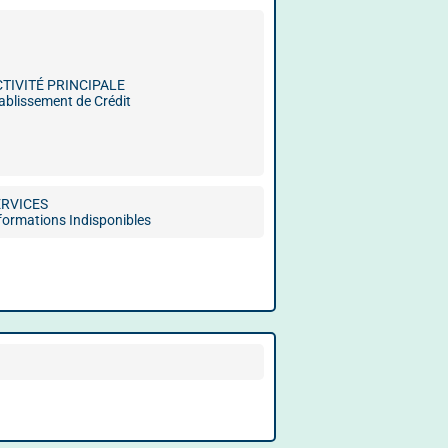
CTIVITÉ PRINCIPALE
ablissement de Crédit
ERVICES
formations Indisponibles