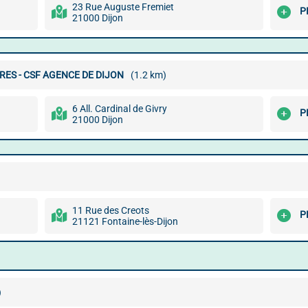
23 Rue Auguste Fremiet
P
21000 Dijon
RES - CSF AGENCE DE DIJON
(1.2 km)
6 All. Cardinal de Givry
P
21000 Dijon
11 Rue des Creots
P
21121 Fontaine-lès-Dijon
)