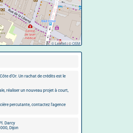
© Leaflet
|
©
OSM
te d'Or. Un rachat de crédits est le
le, réaliser un nouveau projet à court,
ancière percutante, contactez l'agence
Pl. Darcy
000, Dijon