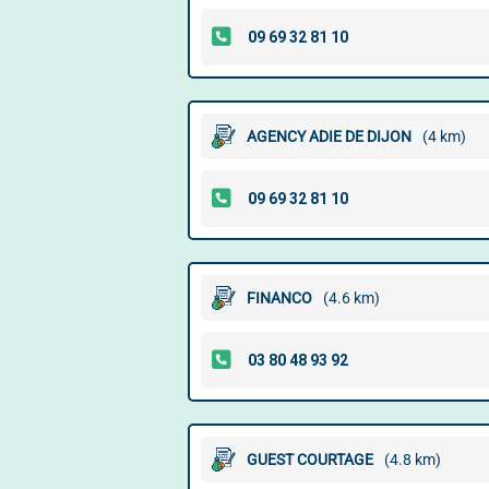
AGENCY ADIE DE DIJON
(4 km)
FINANCO
(4.6 km)
GUEST COURTAGE
(4.8 km)