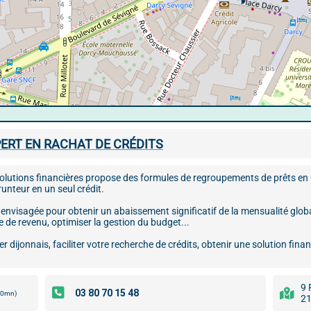
PERT EN RACHAT DE CRÉDITS
utions financières propose des formules de regroupements de prêts en Cô
unteur en un seul crédit.
 envisagée pour obtenir un abaissement significatif de la mensualité globa
 de revenu, optimiser la gestion du budget...
ler dijonnais, faciliter votre recherche de crédits, obtenir une solution fin
9 
00mn)
21