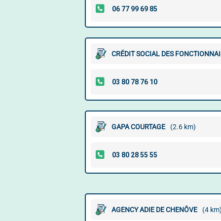
CRÉDIT SOCIAL DES FONCTIONNAI
GAPA COURTAGE
(2.6 km)
AGENCY ADIE DE CHENÔVE
(4 km