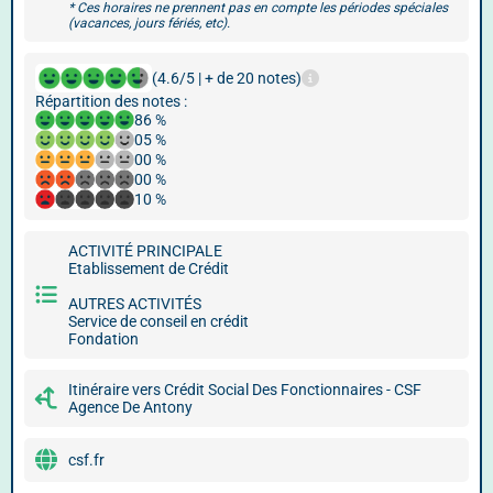
* Ces horaires ne prennent pas en compte les périodes spéciales
(vacances, jours fériés, etc).
(4.6/5 | + de 20 notes)
Répartition des notes :
86 %
05 %
00 %
00 %
10 %
ACTIVITÉ PRINCIPALE
Etablissement de Crédit
AUTRES ACTIVITÉS
Service de conseil en crédit
Fondation
Itinéraire vers Crédit Social Des Fonctionnaires - CSF
Agence De Antony
csf.fr