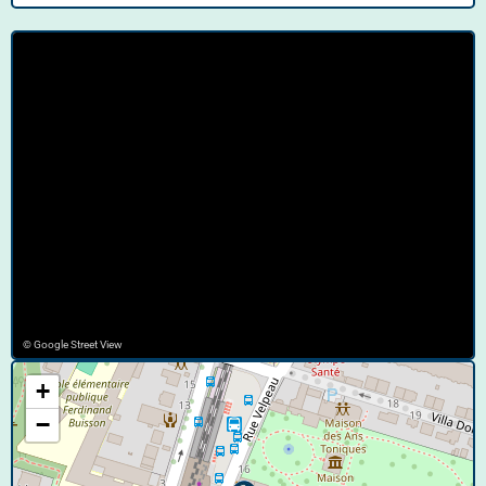
© Google Street View
+
−