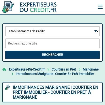
RECHERCHER
Expertiseurs-Du-Credit.fr
Courtiers en Prêt
Marignane
Immofinances Marignane | Courtier En Prêt Immobilier
IMMOFINANCES MARIGNANE | COURTIER EN
PRÊT IMMOBILIER - COURTIER EN PRÊT À
MARIGNANE