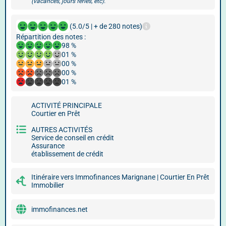
(vacances, jours fériés, etc).
(5.0/5 | + de 280 notes)
Répartition des notes :
98 %
01 %
00 %
00 %
01 %
ACTIVITÉ PRINCIPALE
Courtier en Prêt
AUTRES ACTIVITÉS
Service de conseil en crédit
Assurance
établissement de crédit
Itinéraire vers Immofinances Marignane | Courtier En Prêt
Immobilier
immofinances.net