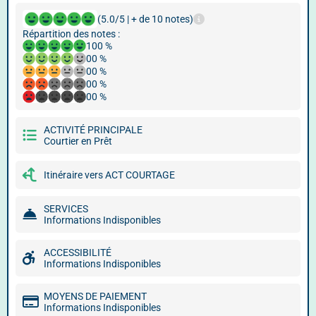
(5.0/5 | + de 10 notes)
Répartition des notes :
100 %
00 %
00 %
00 %
00 %
ACTIVITÉ PRINCIPALE
Courtier en Prêt
Itinéraire vers ACT COURTAGE
SERVICES
Informations Indisponibles
ACCESSIBILITÉ
Informations Indisponibles
MOYENS DE PAIEMENT
Informations Indisponibles