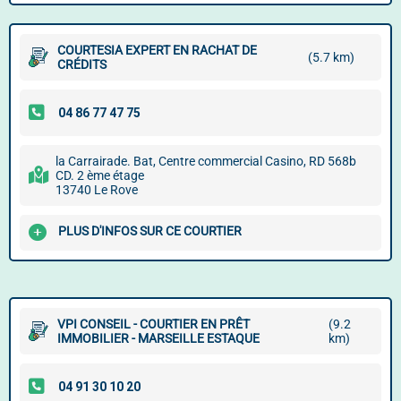
COURTESIA EXPERT EN RACHAT DE
(5.7 km)
CRÉDITS
la Carrairade. Bat, Centre commercial Casino, RD 568b
CD. 2 ème étage
13740 Le Rove
PLUS D'INFOS SUR CE COURTIER
VPI CONSEIL - COURTIER EN PRÊT
(9.2
IMMOBILIER - MARSEILLE ESTAQUE
km)